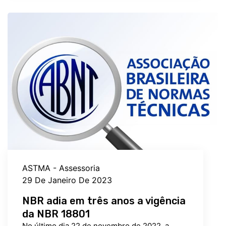
ASTMA - Assessoria
29 De Janeiro De 2023
NBR adia em três anos a vigência
da NBR 18801
No último dia 22 de novembro de 2022, a