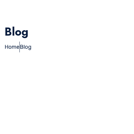
Blog
Home
Blog